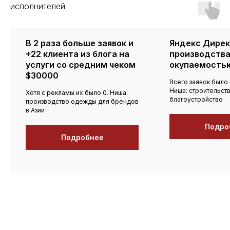
исполнителей
В 2 раза больше заявок и
Яндекс Дирек
+22 клиента из блога на
производства
услуги со средним чеком
окупаемость
$30000
Всего заявок было 
Ниша: строительств
Хотя с рекламы их было 0. Ниша:
благоустройство
производство одежды для брендов
в Азии
Подро
Подробнее