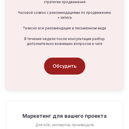
стратегии продвижения
Часовой созвон с рекомендациями по продвижению
+ запись
Тезисно все рекомендации в письменном виде
В течение недели после консультации разбор
дополнительно возникших вопросов в чате
Обсудить
Маркетинг для вашего проекта
Для b2b, экспертов, производств